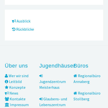
Ausblick
Rückblicke
Über uns
Jugendhäuser
Büros
Wer wir sind
Regionalbüro
Leitbild
Jugendzentrum
Annaberg
Konzepte
Meisterhaus
News
Regionalbüro
Kontakte
Glaubens- und
Stollberg
Impressum
Lebenszentrum