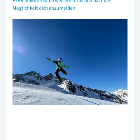
HIER bekommst du weitere Infos und hast die
Möglichkeit dich anzumelden.