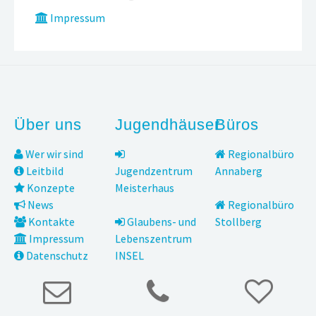
Impressum
Über uns
Jugendhäuser
Büros
Wer wir sind
Regionalbüro
Leitbild
Jugendzentrum
Annaberg
Konzepte
Meisterhaus
News
Regionalbüro
Kontakte
Glaubens- und
Stollberg
Impressum
Lebenszentrum
Datenschutz
INSEL