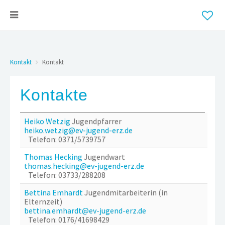
Kontakt
Kontakt
Kontakte
Heiko Wetzig
Jugendpfarrer
heiko.wetzig@ev-jugend-erz.de
Telefon: 0371/5739757
Thomas Hecking
Jugendwart
thomas.hecking@ev-jugend-erz.de
Telefon: 03733/288208
Bettina Emhardt
Jugendmitarbeiterin (in
Elternzeit)
bettina.emhardt@ev-jugend-erz.de
Telefon: 0176/41698429