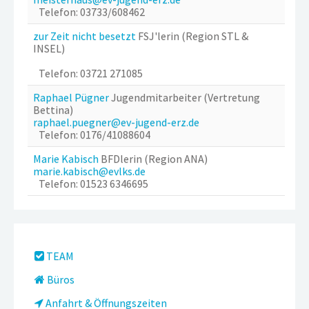
Telefon: 03733/608462
zur Zeit nicht besetzt
FSJ'lerin (Region STL &
INSEL)
Telefon: 03721 271085
Raphael Pügner
Jugendmitarbeiter (Vertretung
Bettina)
raphael.puegner@ev-jugend-erz.de
Telefon: 0176/41088604
Marie Kabisch
BFDlerin (Region ANA)
marie.kabisch@evlks.de
Telefon: 01523 6346695
TEAM
Büros
Anfahrt & Öffnungszeiten